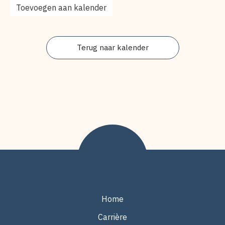
Toevoegen aan kalender
&
Country
Club
Terug naar kalender
VOETTEKST
Home
Carrière