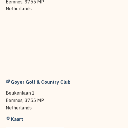
Eemnes
,
3755 MP
Netherlands
Goyer Golf & Country Club
Beukenlaan 1
Eemnes
,
3755 MP
Netherlands
Goyer
Kaart
Golf