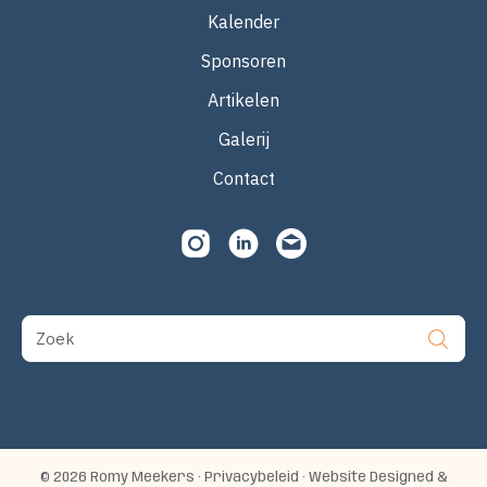
Kalender
Sponsoren
Artikelen
Galerij
Contact
Zoek
© 2026 Romy Meekers ·
Privacybeleid
· Website Designed &