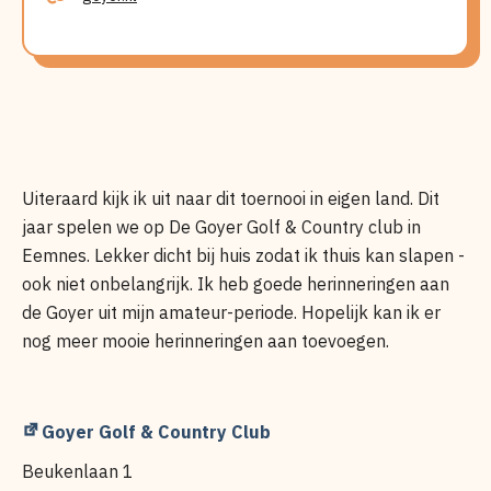
Dutch
Uiteraard kijk ik uit naar dit toernooi in eigen land. Dit
Ladies
jaar spelen we op De Goyer Golf & Country club in
Open
Eemnes. Lekker dicht bij huis zodat ik thuis kan slapen -
(2026)
ook niet onbelangrijk. Ik heb goede herinneringen aan
de Goyer uit mijn amateur-periode. Hopelijk kan ik er
nog meer mooie herinneringen aan toevoegen.
Goyer Golf & Country Club
Beukenlaan 1